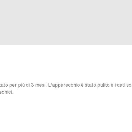
o per più di 3 mesi. L'apparecchio è stato pulito e i dati son
ecnici.