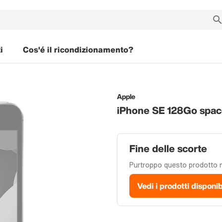
i
Cos'é il ricondizionamento?
Apple
iPhone SE 128Go spac
Fine delle scorte
Purtroppo questo prodotto no
Vedi i prodotti disponib