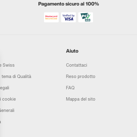
Pagamento sicuro al 100%
Aiuto
 Swiss
Contattaci
 tema di Qualità
Reso prodotto
egali
FAQ
i cookie
Mappa del sito
Generali
à