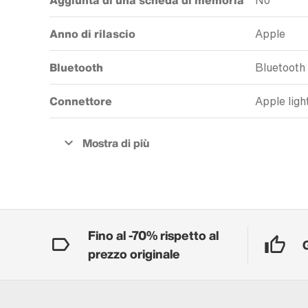
Aggiunta di una scheda di memoria
No
Anno di rilascio
Apple
Bluetooth
Bluetooth
Connettore
Apple ligh
Fino al -70% rispetto al
prezzo originale