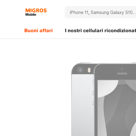
Buoni affari
I nostri cellulari ricondizionat