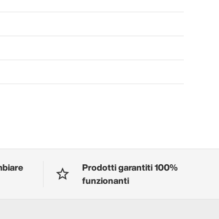
mbiare
Prodotti garantiti 100%
funzionanti