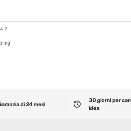
 4.2
tning
30 giorni per ca
Garanzia di 24 mesi
idea