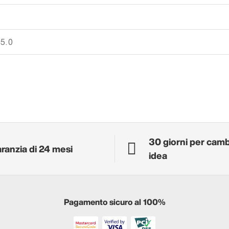
 5.0
30 giorni per cam
ranzia di 24 mesi
idea
Pagamento sicuro al 100%