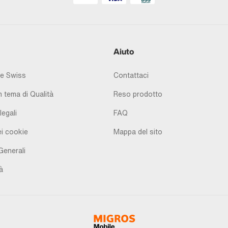
Aiuto
e Swiss
Contattaci
 tema di Qualità
Reso prodotto
legali
FAQ
i cookie
Mappa del sito
Generali
à