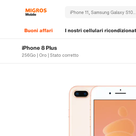
Buoni affari
I nostri cellulari ricondizionat
iPhone 8 Plus
256Go | Oro | Stato corretto