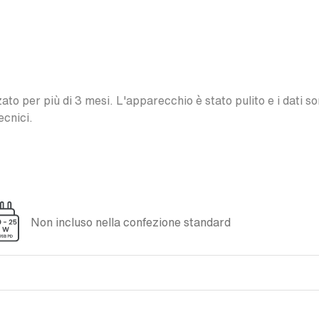
o per più di 3 mesi. L'apparecchio è stato pulito e i dati son
ecnici.
Non incluso nella confezione standard