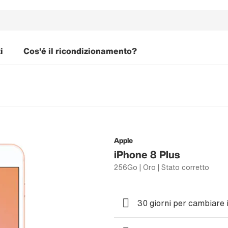
i
Cos'é il ricondizionamento?
Apple
iPhone 8 Plus
256Go | Oro | Stato corretto
30 giorni per cambiare 