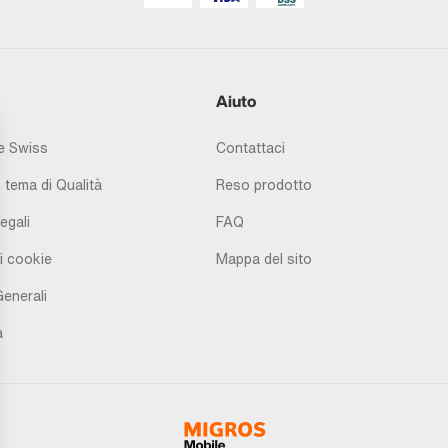
Aiuto
 Swiss
Contattaci
 tema di Qualità
Reso prodotto
egali
FAQ
i cookie
Mappa del sito
Generali
à