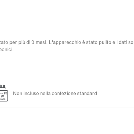
o per più di 3 mesi. L'apparecchio è stato pulito e i dati son
ecnici.
Non incluso nella confezione standard