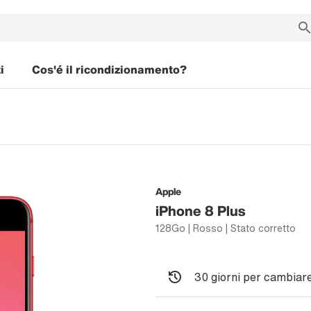
i
Cos'é il ricondizionamento?
Apple
iPhone 8 Plus
128Go | Rosso | Stato corretto
30 giorni per cambiare