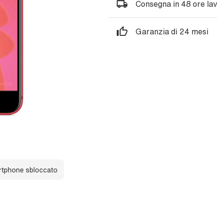
Consegna in 48 ore lav
Garanzia di 24 mesi
tphone sbloccato