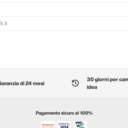
 5.0
30 giorni per ca
Garanzia di 24 mesi
idea
Pagamento sicuro al 100%