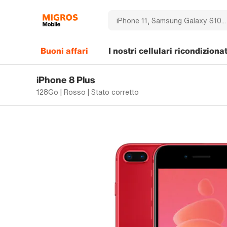
Buoni affari
I nostri cellulari ricondizionat
iPhone 8 Plus
128Go | Rosso | Stato corretto