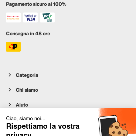
Pagamento sicuro al 100%
Consegna in 48 ore
Categoria
Chi siamo
Aiuto
Servizio clienti
occasion.migros.mobile@recommerce.com