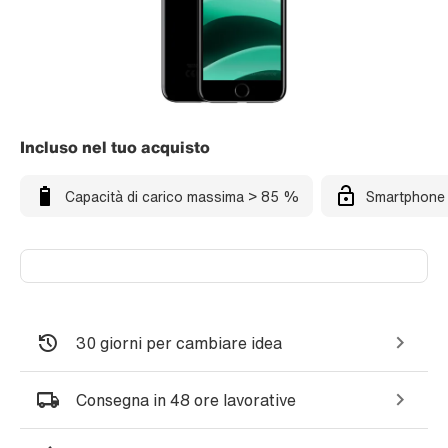
Incluso nel tuo acquisto
Capacità di carico massima > 85 %
Smartphone 
30 giorni per cambiare idea
Consegna in 48 ore lavorative