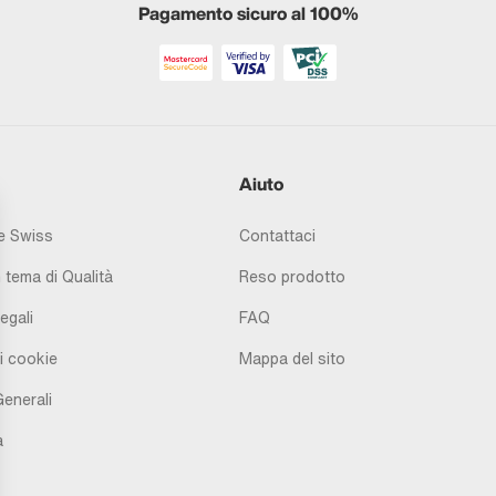
Pagamento sicuro al 100%
Aiuto
 Swiss
Contattaci
 tema di Qualità
Reso prodotto
egali
FAQ
i cookie
Mappa del sito
Generali
à