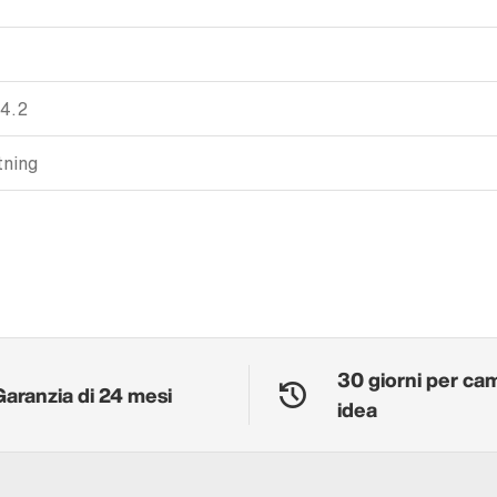
 4.2
tning
30 giorni per ca
Garanzia di 24 mesi
idea