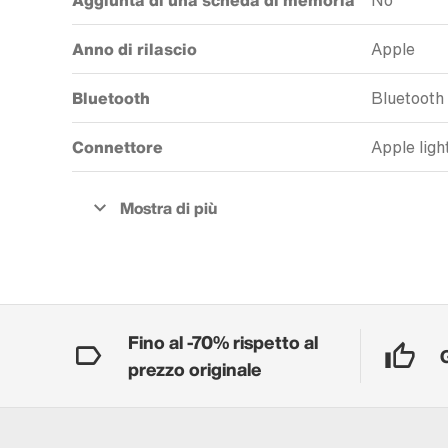
Aggiunta di una scheda di memoria
No
Anno di rilascio
Apple
Bluetooth
Bluetooth
Connettore
Apple ligh
Fino al -70% rispetto al
prezzo originale