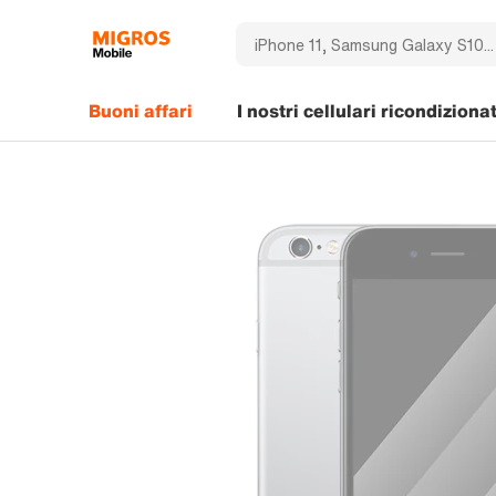
Buoni affari
I nostri cellulari ricondizionat