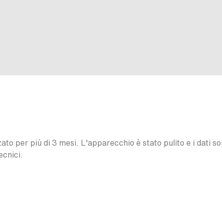
o per più di 3 mesi. L'apparecchio è stato pulito e i dati son
ecnici.