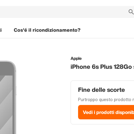
i
Cos'é il ricondizionamento?
Apple
iPhone 6s Plus 128Go
Fine delle scorte
Purtroppo questo prodotto no
Vedi i prodotti disponib