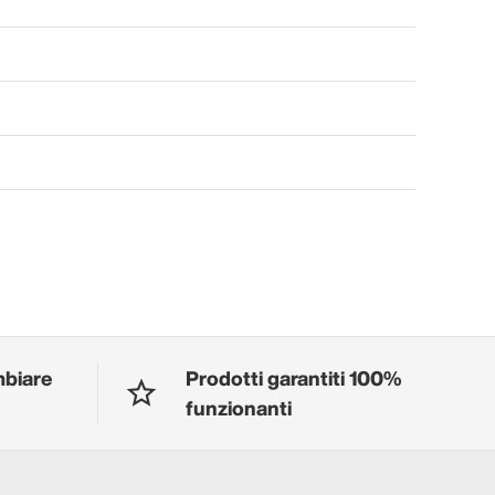
mbiare
Prodotti garantiti 100%
funzionanti