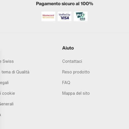
Pagamento sicuro al 100%
Aiuto
 Swiss
Contattaci
 tema di Qualità
Reso prodotto
egali
FAQ
i cookie
Mappa del sito
Generali
à