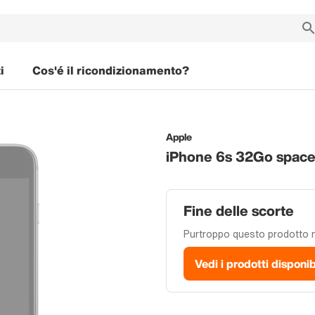
i
Cos'é il ricondizionamento?
Apple
iPhone 6s 32Go space
Fine delle scorte
Purtroppo questo prodotto no
Vedi i prodotti disponib