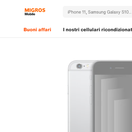
Buoni affari
I nostri cellulari ricondizionat