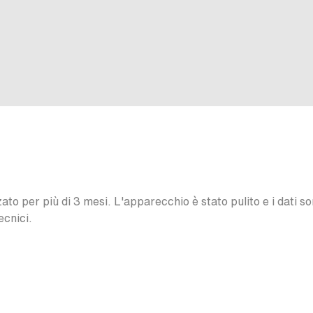
o per più di 3 mesi. L'apparecchio è stato pulito e i dati son
ecnici.