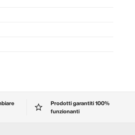
mbiare
Prodotti garantiti 100%
funzionanti