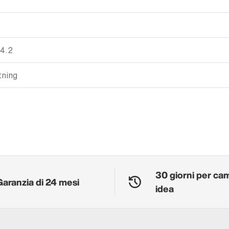
 4.2
tning
30 giorni per ca
Garanzia di 24 mesi
idea