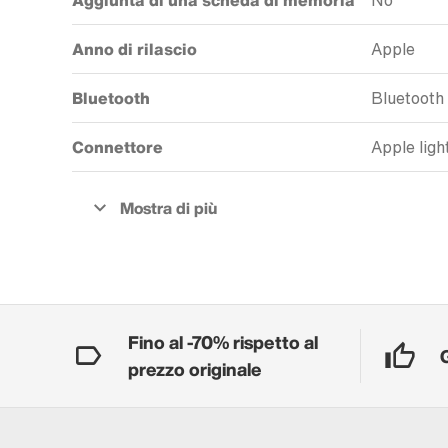
Aggiunta di una scheda di memoria
No
Anno di rilascio
Apple
Bluetooth
Bluetooth
Connettore
Apple ligh
Fino al -70% rispetto al
prezzo originale