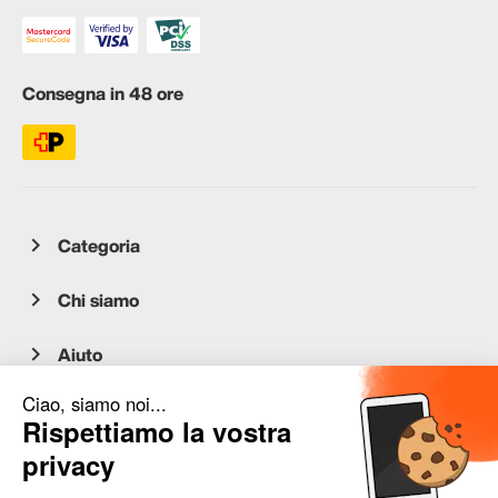
Consegna in 48 ore
Categoria
Chi siamo
Aiuto
Servizio clienti
occasion.migros.mobile@recommerce.com