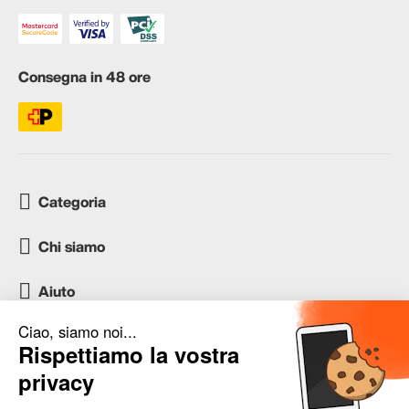
Consegna in 48 ore
Categoria
Chi siamo
Aiuto
Servizio clienti
occasion.migros.mobile@recommerce.com