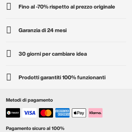
Fino al -70% rispetto al prezzo originale
Garanzia di 24 mesi
30 giorni per cambiare idea
Prodotti garantiti 100% funzionanti
Metodi di pagamento
Pagamento sicuro al 100%