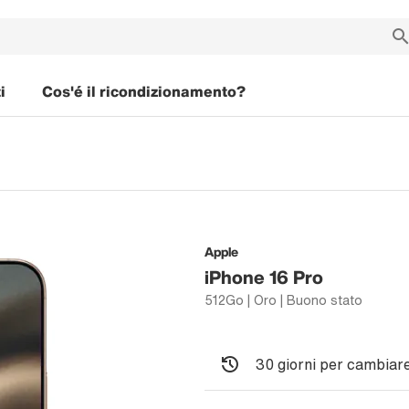
i
Cos'é il ricondizionamento?
Apple
iPhone 16 Pro
512Go | Oro | Buono stato
30 giorni per cambiare