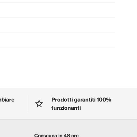
mbiare
Prodotti garantiti 100%
funzionanti
Consegna in 48 ore