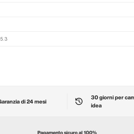
 5.3
30 giorni per ca
Garanzia di 24 mesi
idea
Pagamento sicuro al 100%