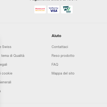
Aiuto
 Swiss
Contattaci
 tema di Qualità
Reso prodotto
egali
FAQ
i cookie
Mappa del sito
Generali
à