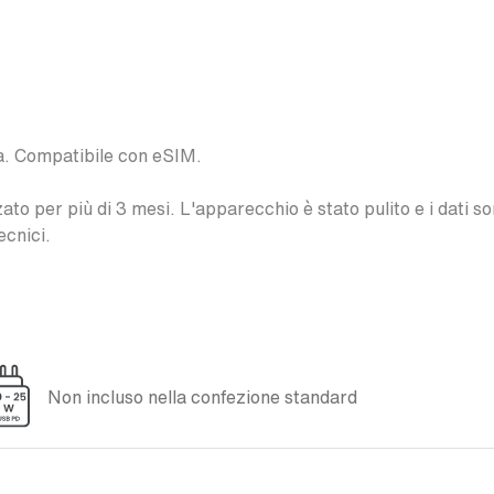
a. Compatibile con eSIM.
o per più di 3 mesi. L'apparecchio è stato pulito e i dati son
ecnici.
Non incluso nella confezione standard