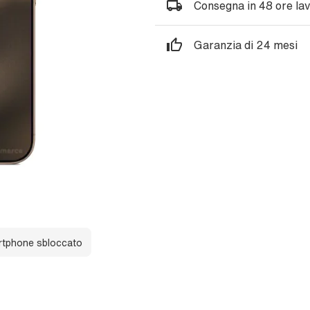
Consegna in 48 ore lav
Garanzia di 24 mesi
tphone sbloccato