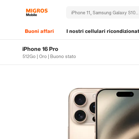
Buoni affari
I nostri cellulari ricondizionat
iPhone 16 Pro
512Go | Oro | Buono stato