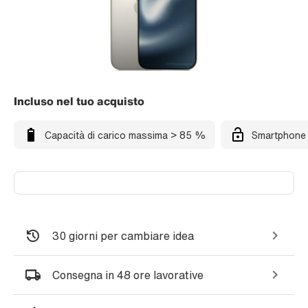
Incluso nel tuo acquisto
Capacità di carico massima > 85 %
Smartphone 
30 giorni per cambiare idea
Consegna in 48 ore lavorative