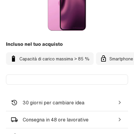
Incluso nel tuo acquisto
Capacità di carico massima > 85 %
Smartphone 
30 giorni per cambiare idea
Consegna in 48 ore lavorative