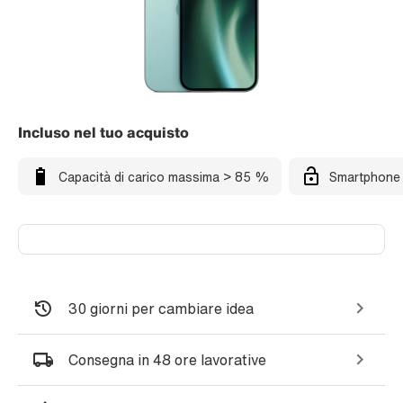
Incluso nel tuo acquisto
Capacità di carico massima > 85 %
Smartphone 
30 giorni per cambiare idea
Consegna in 48 ore lavorative