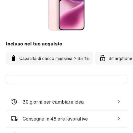
Incluso nel tuo acquisto
Capacità di carico massima > 85 %
Smartphone 
30 giorni per cambiare idea
Consegna in 48 ore lavorative