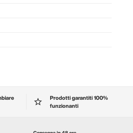
mbiare
Prodotti garantiti 100%
funzionanti
Consegna in 48 ore