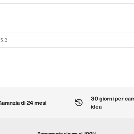
 5.3
30 giorni per ca
Garanzia di 24 mesi
idea
Pagamento sicuro al 100%