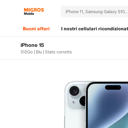
Buoni affari
I nostri cellulari ricondizionat
iPhone 15
512Go | Blu | Stato corretto