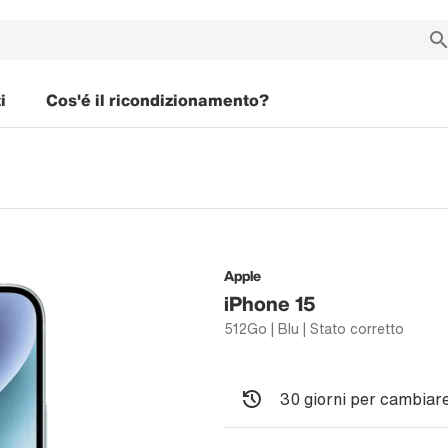
i
Cos'é il ricondizionamento?
Apple
iPhone 15
512Go | Blu | Stato corretto
30 giorni per cambiare