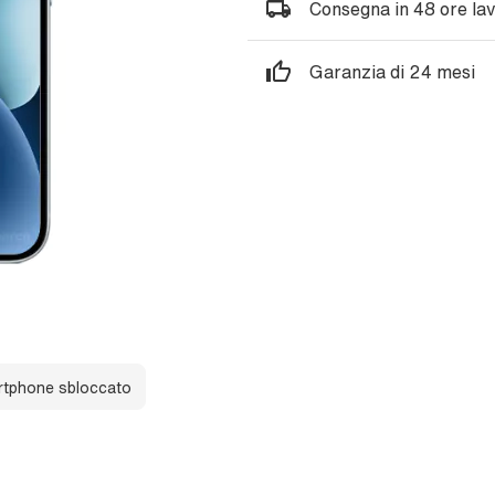
Consegna in 48 ore lav
Garanzia di 24 mesi
tphone sbloccato