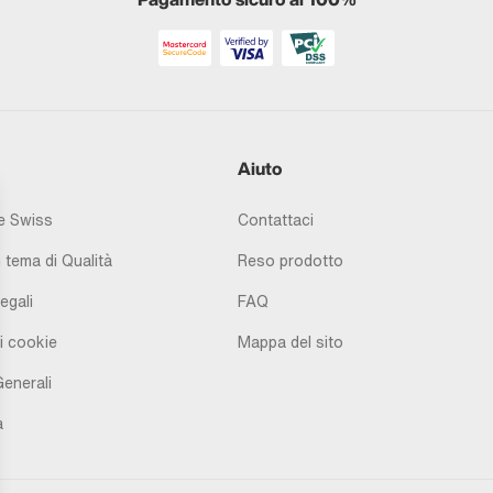
Aiuto
 Swiss
Contattaci
 tema di Qualità
Reso prodotto
egali
FAQ
i cookie
Mappa del sito
Generali
à