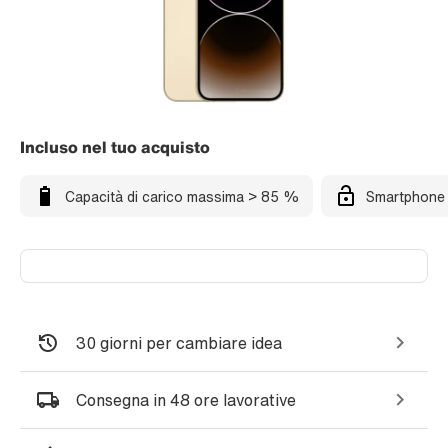
Incluso nel tuo acquisto
Capacità di carico massima > 85 %
Smartphone 
30 giorni per cambiare idea
Consegna in 48 ore lavorative