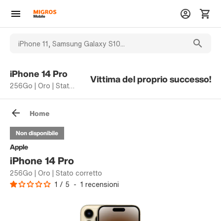
iPhone 14 Pro
Vittima del proprio successo!
256Go | Oro | Stato corretto
Home
Non disponibile
Apple
iPhone 14 Pro
256Go | Oro | Stato corretto
1
/
5
-
1
recensioni