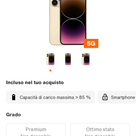
Incluso nel tuo acquisto
Capacità di carico massima > 85 %
Smartphone 
Grado
Premium
Ottimo stato