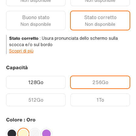
Non disponibile
Non disponibile
Buono stato
Stato corretto
Non disponibile
Non disponibile
Stato corretto
:
Usura pronunciata dello schermo sulla
scocca e/o sul bordo
Scopri di più
Capacità
128Go
256Go
512Go
1To
Colore : Oro