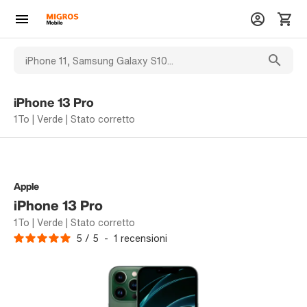
iPhone 13 Pro
1To | Verde | Stato corretto
Apple
iPhone 13 Pro
1To | Verde | Stato corretto
5
/
5
-
1
recensioni