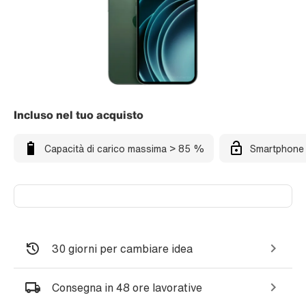
Incluso nel tuo acquisto
Capacità di carico massima > 85 %
Smartphone 
30 giorni per cambiare idea
Consegna in 48 ore lavorative