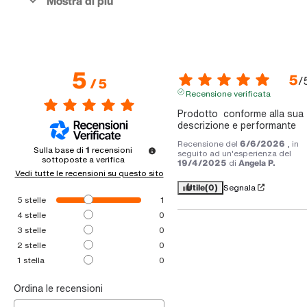
5
5
/
/
5
Recensione verificata
Prodotto  conforme alla sua 
descrizione e performante
Recensione del
6/6/2026
, in
Sulla base di
1
recensioni
seguito ad un'esperienza del
sottoposte a verifica
19/4/2025
di
Angela P.
Vedi tutte le recensioni su questo sito
Utile
(0)
Segnala
5
stelle
1
4
stelle
0
3
stelle
0
2
stelle
0
1
stella
0
Ordina le recensioni