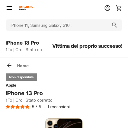
iPhone 13 Pro
Vittima del proprio successo!
1To | Oro | Stato corretto
Home
Non disponibile
Apple
iPhone 13 Pro
1To | Oro | Stato corretto
5
/
5
-
1
recensioni