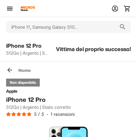
iPhone 12 Pro
Vittima del proprio successo!
512Go | Argento | Stato corretto
Home
Non disponibile
Apple
iPhone 12 Pro
512Go | Argento | Stato corretto
5
/
5
-
1
recensioni