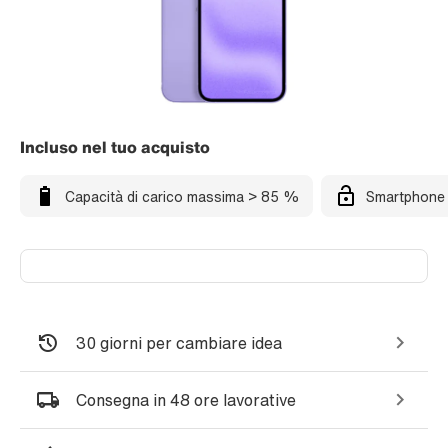
Incluso nel tuo acquisto
Capacità di carico massima > 85 %
Smartphone 
30 giorni per cambiare idea
Consegna in 48 ore lavorative