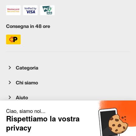
Consegna in 48 ore
Categoria
Chi siamo
Aiuto
Servizio clienti
occasion.migros.mobile@recommerce.com