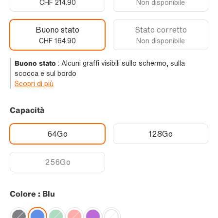
CHF 214.90
Non disponibile
Buono stato
Stato corretto
CHF 164.90
Non disponibile
Buono stato
:
Alcuni graffi visibili sullo schermo, sulla
scocca e sul bordo
Scopri di più
Capacità
64Go
128Go
256Go
Colore : Blu