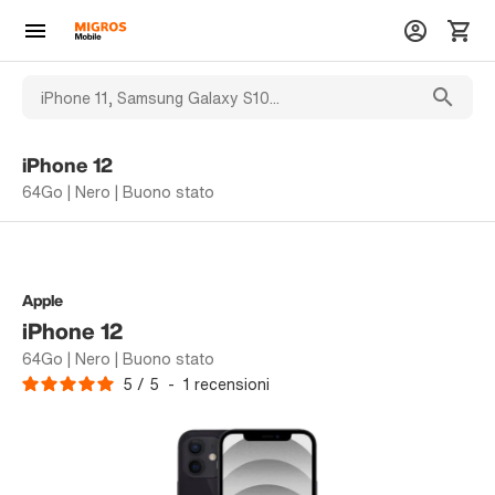
iPhone 12
64Go | Nero | Buono stato
Apple
iPhone 12
64Go | Nero | Buono stato
5
/
5
-
1
recensioni