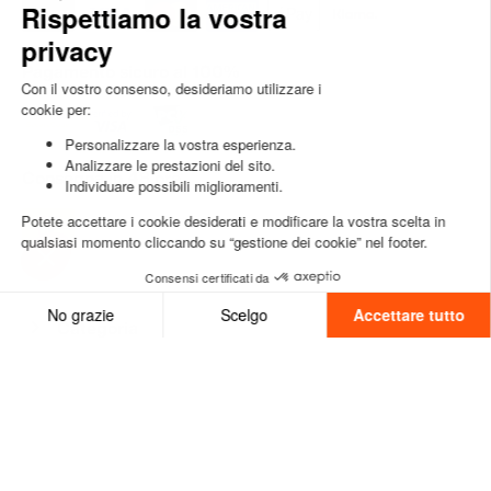
Pagamento sicuro al 100%
Consegna in 48 ore
Categoria
Chi siamo
Aiuto
Servizio clienti