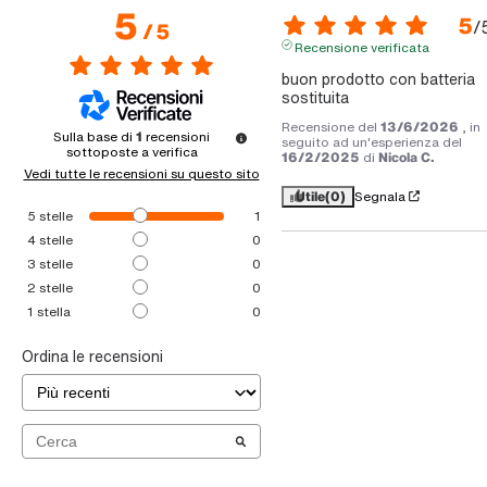
5
5
/
/
5
Recensione verificata
buon prodotto con batteria 
sostituita
Recensione del
13/6/2026
, in
Sulla base di
1
recensioni
seguito ad un'esperienza del
sottoposte a verifica
16/2/2025
di
Nicola C.
Vedi tutte le recensioni su questo sito
Utile
(0)
Segnala
5
stelle
1
4
stelle
0
3
stelle
0
2
stelle
0
1
stella
0
Ordina le recensioni