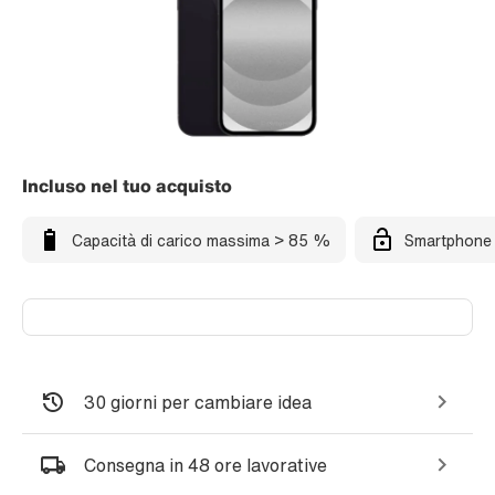
Incluso nel tuo acquisto
Capacità di carico massima > 85 %
Smartphone 
30 giorni per cambiare idea
Consegna in 48 ore lavorative