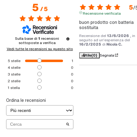
5
5
/
/
5
Recensione verificata
buon prodotto con batteria 
sostituita
Recensione del
13/6/2026
, in
Sulla base di
1
recensioni
seguito ad un'esperienza del
sottoposte a verifica
16/2/2025
di
Nicola C.
Vedi tutte le recensioni su questo sito
Utile
(0)
Segnala
5
stelle
1
4
stelle
0
3
stelle
0
2
stelle
0
1
stella
0
Ordina le recensioni