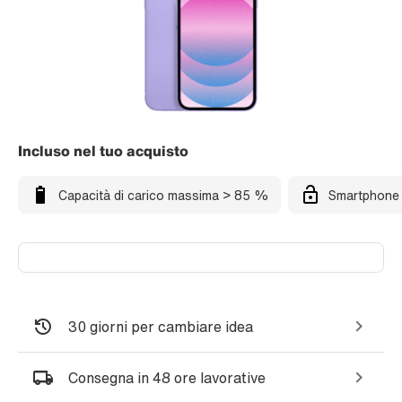
Incluso nel tuo acquisto
Capacità di carico massima > 85 %
Smartphone 
30 giorni per cambiare idea
Consegna in 48 ore lavorative