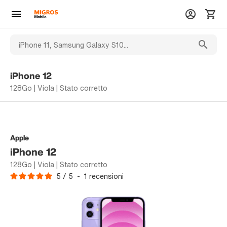
iPhone 12
128Go | Viola | Stato corretto
Apple
iPhone 12
128Go | Viola | Stato corretto
5
/
5
-
1
recensioni