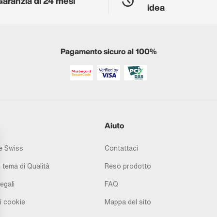
Garanzia di 24 mesi
idea
Pagamento sicuro al 100%
Aiuto
 Swiss
Contattaci
 tema di Qualità
Reso prodotto
egali
FAQ
i cookie
Mappa del sito