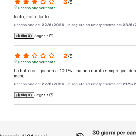
3
/
5
Recensione verificata
lento, molto lento
Recensione del
22/6/2026
, in seguito ad un'esperienza del
28/6/
Utile
(0)
Segnala
2
/
5
Recensione verificata
La batteria - già non al 100% - ha una durata sempre piu' deb
mesi.
Recensione del
22/6/2026
, in seguito ad un'esperienza del
21/9/
Utile
(0)
Segnala
30 giorni per ca