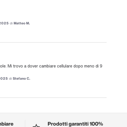
2025
di
Matteo M.
ole. Mi trovo a dover cambiare cellulare dopo meno di 9 
2025
di
Stefano C.
mbiare
Prodotti garantiti 100%