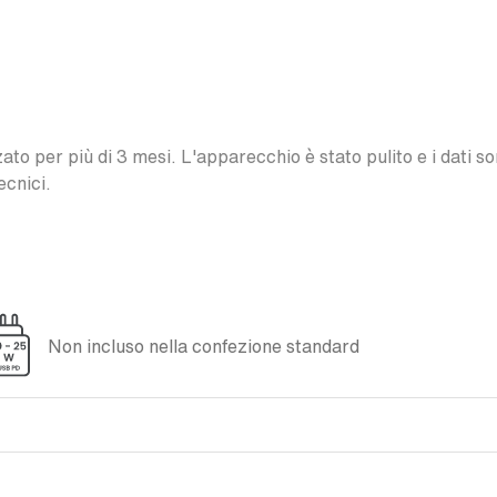
o per più di 3 mesi. L'apparecchio è stato pulito e i dati son
ecnici.
Non incluso nella confezione standard