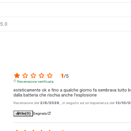
 5.0
1
/
5
Recensione verificata
esteticamente ok e fino a qualche giorno fa sembrava tutto 
dalla batteria che rischia anche l'esplosione
Recensione del
2/8/2026
, in seguito ad un'esperienza del
13/10/
Utile
(0)
Segnala