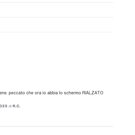
bene. peccato che ora io abbia lo schermo RIALZATO 
2025
di
R.C.