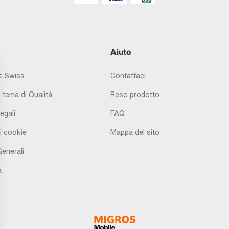
Aiuto
 Swiss
Contattaci
 tema di Qualità
Reso prodotto
egali
FAQ
i cookie
Mappa del sito
Generali
à