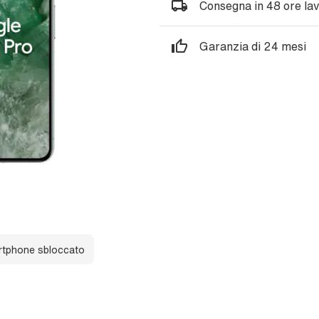
Consegna in 48 ore lav
Garanzia di 24 mesi
tphone sbloccato