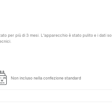
o per più di 3 mesi. L'apparecchio è stato pulito e i dati son
ecnici.
Non incluso nella confezione standard