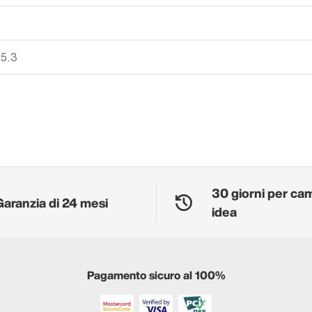
 5.3
30 giorni per ca
Garanzia di 24 mesi
idea
Pagamento sicuro al 100%