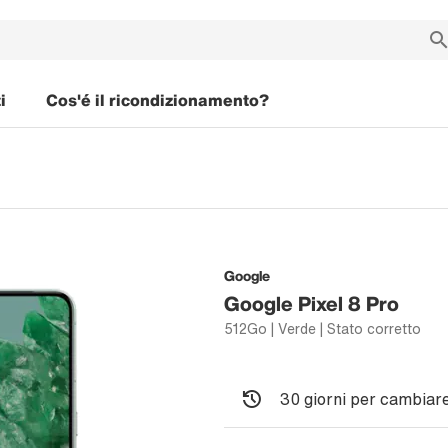
i
Cos'é il ricondizionamento?
Google
Google Pixel 8 Pro
512Go | Verde | Stato corretto
30 giorni per cambiare