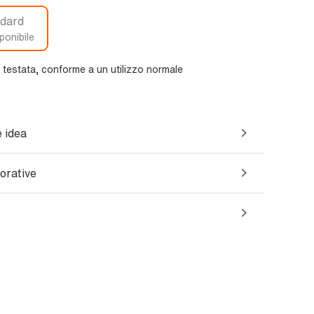
dard
ponibile
e testata, conforme a un utilizzo normale
 idea
orative