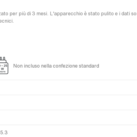
o per più di 3 mesi. L'apparecchio è stato pulito e i dati son
ecnici.
Non incluso nella confezione standard
 5.3