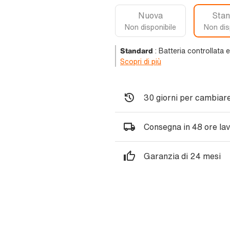
Nuova
Stan
Non disponibile
Non dis
Standard
:
Batteria controllata 
Scopri di più
30 giorni per cambiare
Consegna in 48 ore lav
Garanzia di 24 mesi