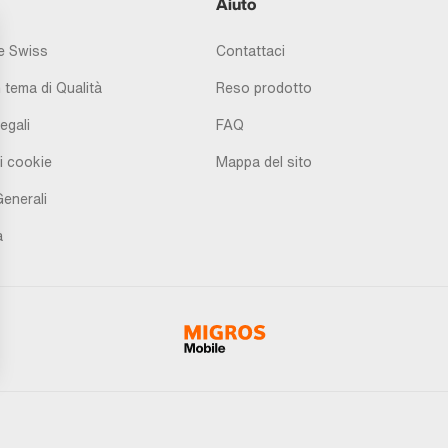
Aiuto
 Swiss
Contattaci
 tema di Qualità
Reso prodotto
egali
FAQ
i cookie
Mappa del sito
Generali
à