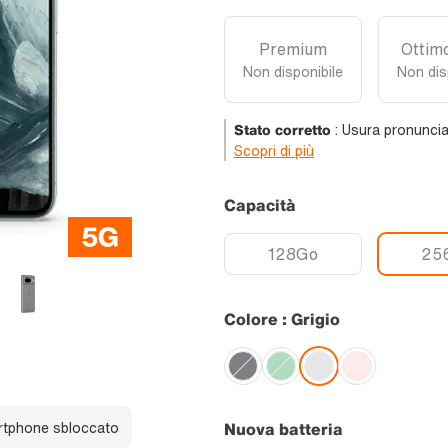
Premium
Ottimo
Non disponibile
Non dis
Stato corretto
:
Usura pronuncia
Scopri di più
Capacità
128Go
25
Colore : Grigio
tphone sbloccato
Nuova batteria