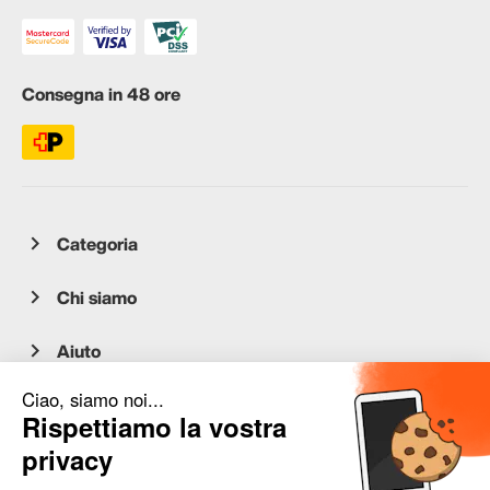
Consegna in 48 ore
Categoria
Chi siamo
Aiuto
Servizio clienti
occasion.migros.mobile@recommerce.com