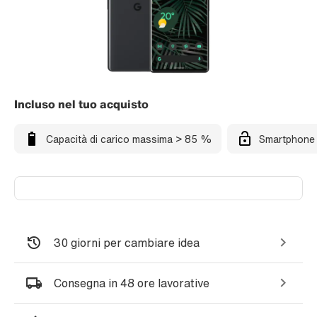
Incluso nel tuo acquisto
Capacità di carico massima > 85 %
Smartphone 
30 giorni per cambiare idea
Consegna in 48 ore lavorative