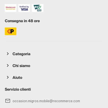
Consegna in 48 ore
Categoria
Chi siamo
Aiuto
Servizio clienti
occasion.migros.mobile@recommerce.com