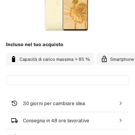
Incluso nel tuo acquisto
Capacità di carico massima > 85 %
Smartphone 
30 giorni per cambiare idea
Consegna in 48 ore lavorative