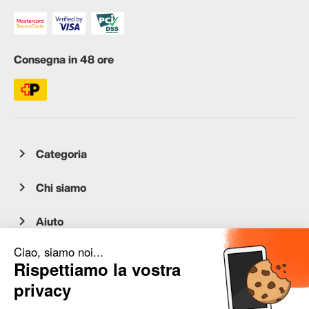
Consegna in 48 ore
Categoria
Chi siamo
Aiuto
Servizio clienti
occasion.migros.mobile@recommerce.com