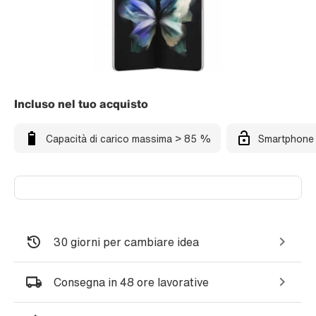
Incluso nel tuo acquisto
Capacità di carico massima > 85 %
Smartphone 
30 giorni per cambiare idea
Consegna in 48 ore lavorative