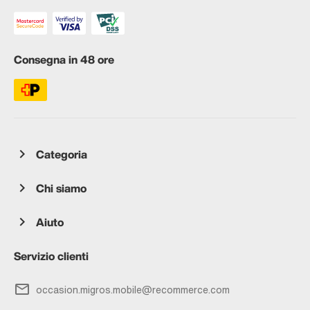
Consegna in 48 ore
Categoria
Chi siamo
Aiuto
Servizio clienti
occasion.migros.mobile@recommerce.com