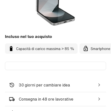
Incluso nel tuo acquisto
Capacità di carico massima > 85 %
Smartphone 
30 giorni per cambiare idea
Consegna in 48 ore lavorative