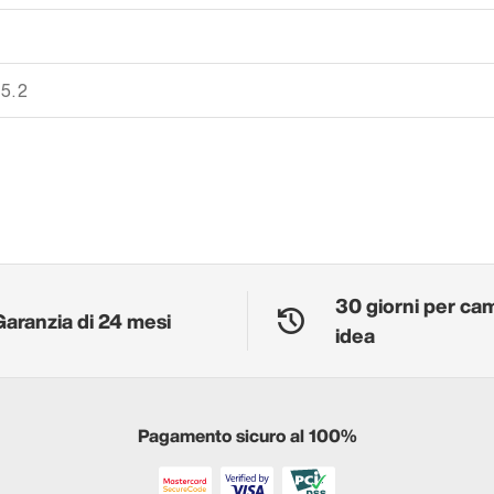
 5.2
30 giorni per ca
Garanzia di 24 mesi
idea
Pagamento sicuro al 100%