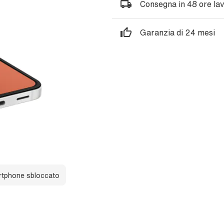
Consegna in 48 ore lav
Garanzia di 24 mesi
tphone sbloccato