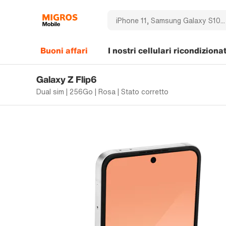
Buoni affari
I nostri cellulari ricondizionat
Galaxy Z Flip6
Dual sim | 256Go | Rosa | Stato corretto