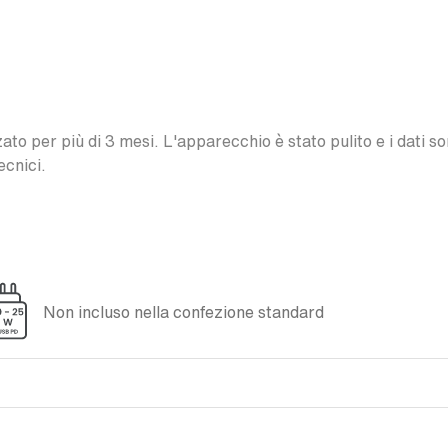
o per più di 3 mesi. L'apparecchio è stato pulito e i dati son
ecnici.
Non incluso nella confezione standard