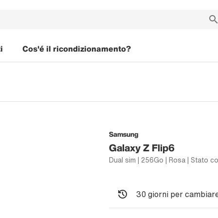
i
Cos'é il ricondizionamento?
Samsung
Galaxy Z Flip6
Dual sim | 256Go | Rosa | Stato co
30 giorni per cambiare