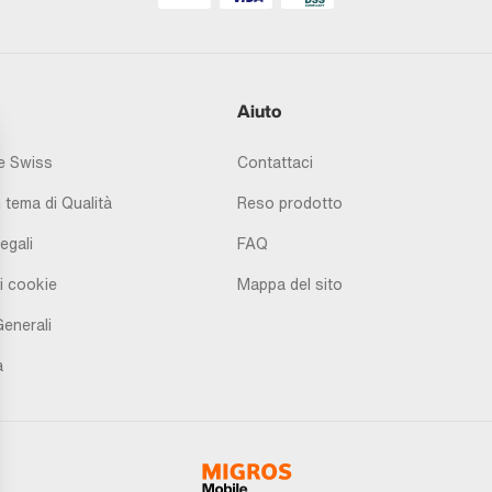
Aiuto
 Swiss
Contattaci
 tema di Qualità
Reso prodotto
egali
FAQ
i cookie
Mappa del sito
Generali
à