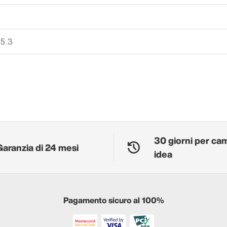
 5.3
30 giorni per ca
Garanzia di 24 mesi
idea
Pagamento sicuro al 100%