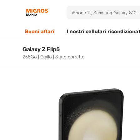
Buoni affari
I nostri cellulari ricondizionat
Galaxy Z Flip5
256Go | Giallo | Stato corretto