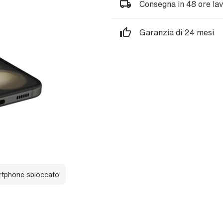
Consegna in 48 ore lav
Garanzia di 24 mesi
tphone sbloccato