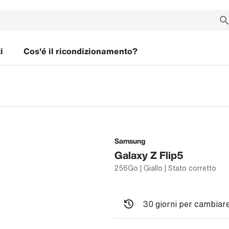
i
Cos'é il ricondizionamento?
Samsung
Galaxy Z Flip5
256Go | Giallo | Stato corretto
30 giorni per cambiare