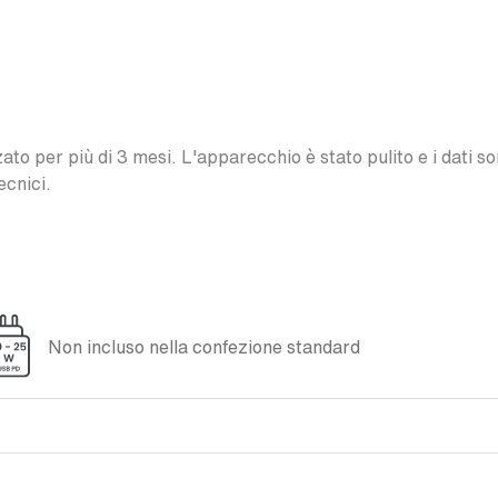
o per più di 3 mesi. L'apparecchio è stato pulito e i dati son
ecnici.
Non incluso nella confezione standard