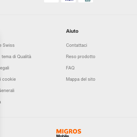
Aiuto
 Swiss
Contattaci
 tema di Qualità
Reso prodotto
egali
FAQ
i cookie
Mappa del sito
Generali
à