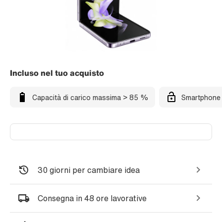
Incluso nel tuo acquisto
Capacità di carico massima > 85 %
Smartphone 
30 giorni per cambiare idea
Consegna in 48 ore lavorative