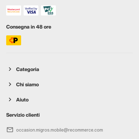
Consegna in 48 ore
Categoria
Chi siamo
Aiuto
Servizio clienti
occasion.migros.mobile@recommerce.com