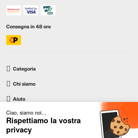
Consegna in 48 ore
Categoria
Chi siamo
Aiuto
Servizio clienti
occasion.migros.mobile@recommerce.com