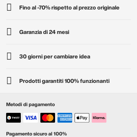
Fino al -70% rispetto al prezzo originale
Garanzia di 24 mesi
30 giorni per cambiare idea
Prodotti garantiti 100% funzionanti
Metodi di pagamento
Pagamento sicuro al 100%