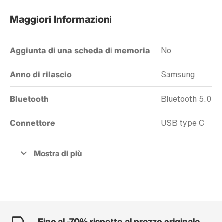
Maggiori Informazioni
Aggiunta di una scheda di memoria
No
Anno di rilascio
Samsung
Bluetooth
Bluetooth 5.0
Connettore
USB type C
Fino al -70% rispetto al prezzo originale