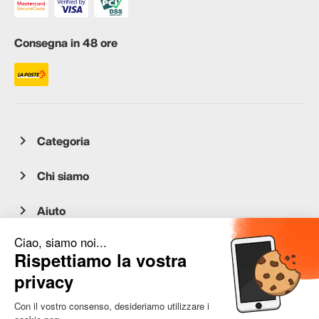
Consegna in 48 ore
Categoria
Chi siamo
Aiuto
Servizio clienti
occasion.migros.mobile@recommerce.com
Lunedì-Venerdì 08:00-17:00