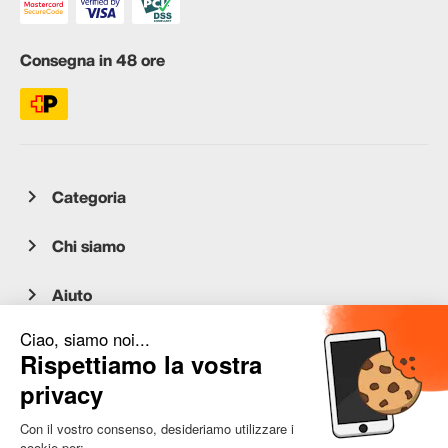
Consegna in 48 ore
Categoria
Chi siamo
Aiuto
Servizio clienti
occasion.migros.mobile@recommerce.com
Lunedì-Venerdì 08:00-17:00