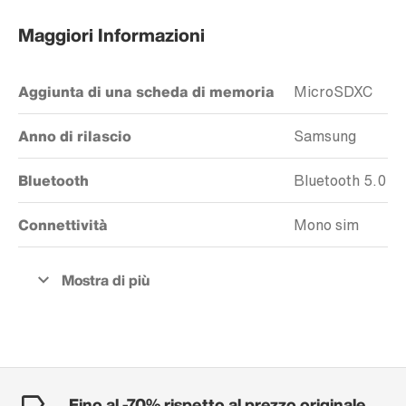
Maggiori Informazioni
Aggiunta di una scheda di memoria
MicroSDXC
Anno di rilascio
Samsung
Bluetooth
Bluetooth 5.0
Connettività
Mono sim
Fino al -70% rispetto al prezzo originale