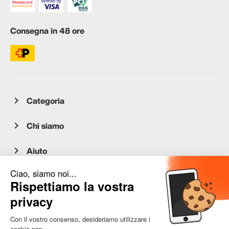
Consegna in 48 ore
Categoria
Chi siamo
Aiuto
Servizio clienti
occasion.migros.mobile@recommerce.com
Lunedì-Venerdì 08:00-17:00