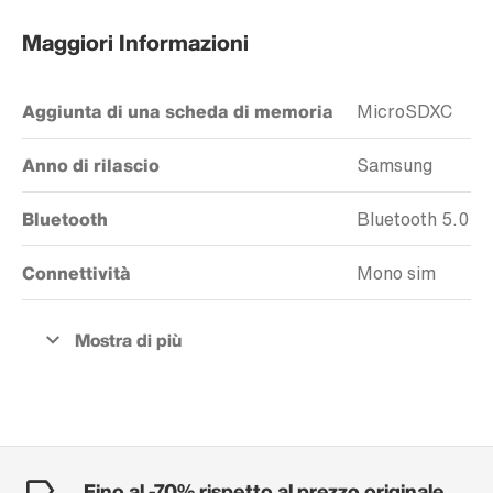
Maggiori Informazioni
Aggiunta di una scheda di memoria
MicroSDXC
Anno di rilascio
Samsung
Bluetooth
Bluetooth 5.0
Connettività
Mono sim
Fino al -70% rispetto al prezzo originale