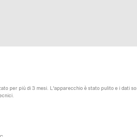
o per più di 3 mesi. L'apparecchio è stato pulito e i dati son
ecnici.