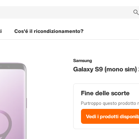
i
Cos'é il ricondizionamento?
Samsung
Galaxy S9 (mono sim) 
Fine delle scorte
Purtroppo questo prodotto no
Vedi i prodotti disponib