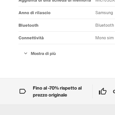
Aggiunta di una scheda di memoria
MicroSD
Anno di rilascio
Samsung
Bluetooth
Bluetooth
Connettività
Mono sim
Fino al -70% rispetto al
prezzo originale