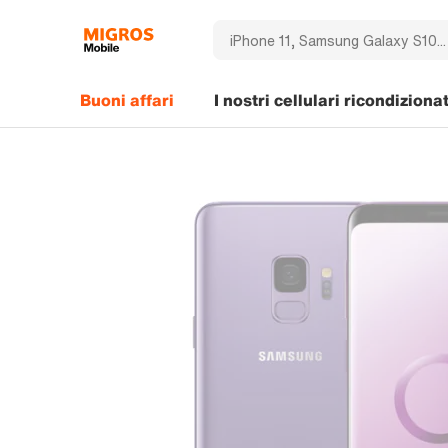
Buoni affari
I nostri cellulari ricondizionat