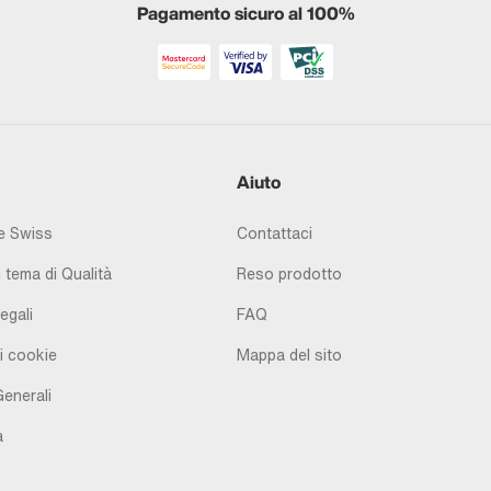
Pagamento sicuro al 100%
Aiuto
 Swiss
Contattaci
 tema di Qualità
Reso prodotto
egali
FAQ
i cookie
Mappa del sito
Generali
à