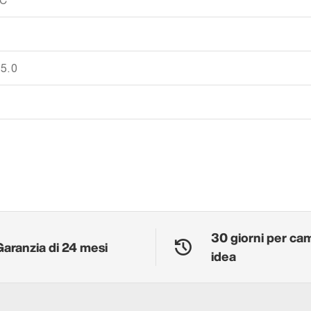
XC
 5.0
30 giorni per ca
Garanzia di 24 mesi
idea