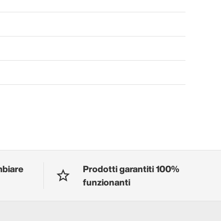
mbiare
Prodotti garantiti 100%
funzionanti