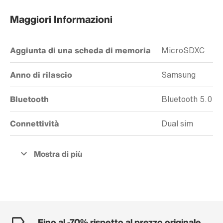
Maggiori Informazioni
Aggiunta di una scheda di memoria
MicroSDXC
Anno di rilascio
Samsung
Bluetooth
Bluetooth 5.0
Connettività
Dual sim
Fino al -70% rispetto al prezzo originale