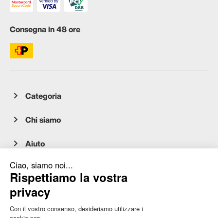
Consegna in 48 ore
Categoria
Chi siamo
Aiuto
Servizio clienti
occasion.migros.mobile@recommerce.com
Lunedì-Venerdì 08:00-17:00