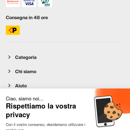
Consegna in 48 ore
Categoria
Chi siamo
Aiuto
Servizio clienti
occasion.migros.mobile@recommerce.com
Lunedì-Venerdì 08:00-17:00