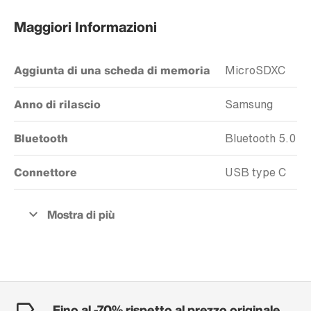
Maggiori Informazioni
Aggiunta di una scheda di memoria
MicroSDXC
Anno di rilascio
Samsung
Bluetooth
Bluetooth 5.0
Connettore
USB type C
Fino al -70% rispetto al prezzo originale