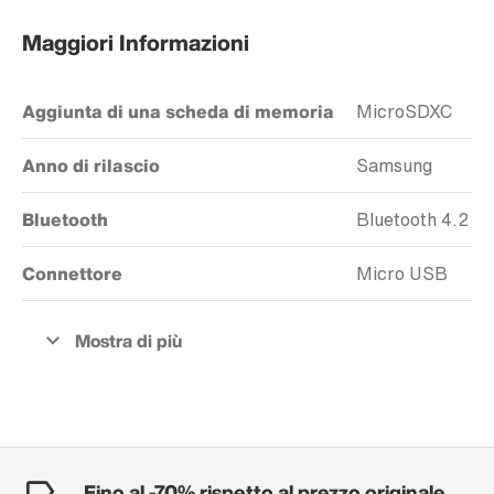
Maggiori Informazioni
Aggiunta di una scheda di memoria
MicroSDXC
Anno di rilascio
Samsung
Bluetooth
Bluetooth 4.2
Connettore
Micro USB
Fino al -70% rispetto al prezzo originale