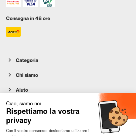
Consegna in 48 ore
Categoria
Chi siamo
Aiuto
Servizio clienti
occasion.migros.mobile@recommerce.com
Lunedì-Venerdì 08:00-17:00