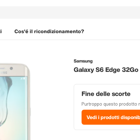
i
Cos'é il ricondizionamento?
Samsung
Galaxy S6 Edge 32Go
Fine delle scorte
Purtroppo questo prodotto no
Vedi i prodotti disponib