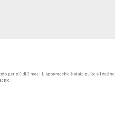
o per più di 3 mesi. L'apparecchio è stato pulito e i dati son
ecnici.