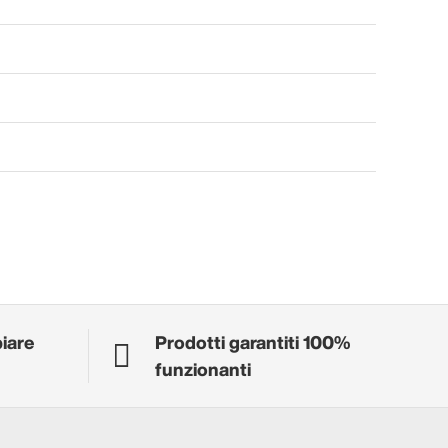
biare
Prodotti garantiti 100%
funzionanti