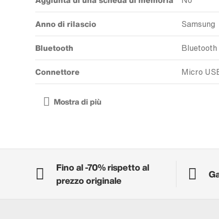
Aggiunta di una scheda di memoria
No
Anno di rilascio
Samsung
Bluetooth
Bluetooth 
Connettore
Micro US
Fino al -70% rispetto al
Ga
prezzo originale