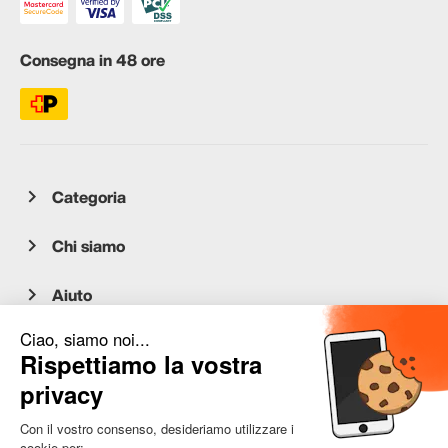
Consegna in 48 ore
Categoria
Chi siamo
Aiuto
Servizio clienti
occasion.migros.mobile@recommerce.com
Lunedì-Venerdì 08:00-17:00