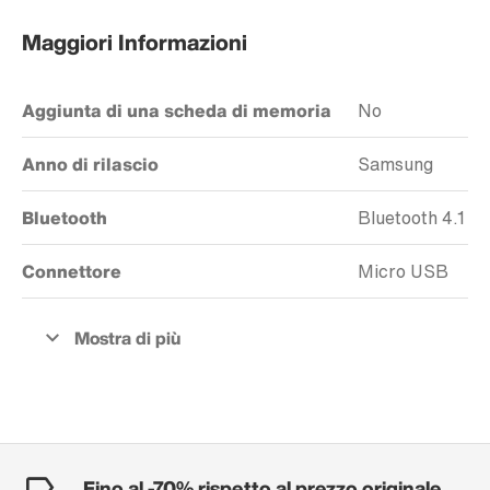
Maggiori Informazioni
Aggiunta di una scheda di memoria
No
Anno di rilascio
Samsung
Bluetooth
Bluetooth 4.1
Connettore
Micro USB
Fino al -70% rispetto al prezzo originale