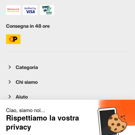
Consegna in 48 ore
Categoria
Chi siamo
Aiuto
Servizio clienti
occasion.migros.mobile@recommerce.com