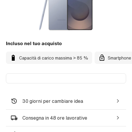
Incluso nel tuo acquisto
Capacità di carico massima > 85 %
Smartphone 
30 giorni per cambiare idea
Consegna in 48 ore lavorative