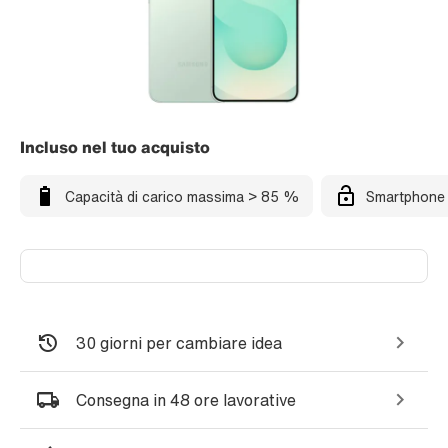
Incluso nel tuo acquisto
Capacità di carico massima > 85 %
Smartphone 
30 giorni per cambiare idea
Consegna in 48 ore lavorative