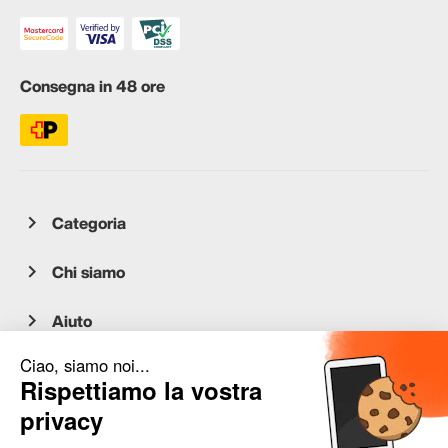
Consegna in 48 ore
Categoria
Chi siamo
Aiuto
Servizio clienti
occasion.migros.mobile@recommerce.com