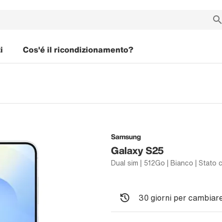
i
Cos'é il ricondizionamento?
Samsung
Galaxy S25
Dual sim | 512Go | Bianco | Stato 
30 giorni per cambiare