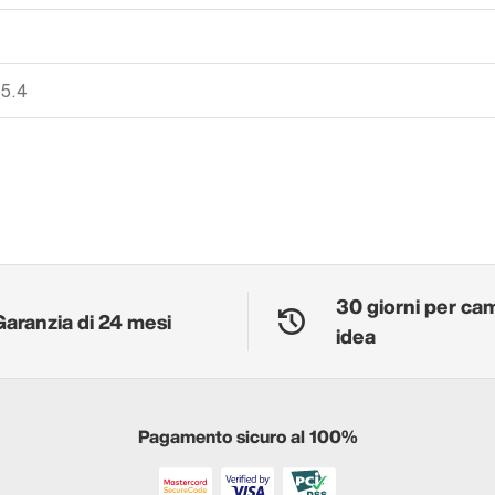
 5.4
30 giorni per ca
Garanzia di 24 mesi
idea
Pagamento sicuro al 100%