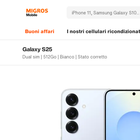
Buoni affari
I nostri cellulari ricondizionat
Galaxy S25
Dual sim | 512Go | Bianco | Stato corretto