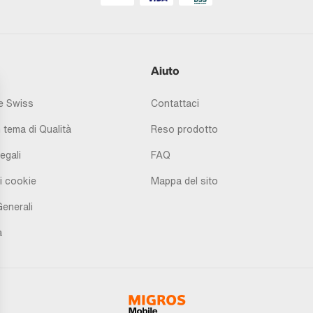
Aiuto
 Swiss
Contattaci
 tema di Qualità
Reso prodotto
egali
FAQ
i cookie
Mappa del sito
Generali
à