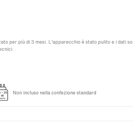
o per più di 3 mesi. L'apparecchio è stato pulito e i dati son
ecnici.
Non incluso nella confezione standard