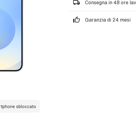
Consegna in 48 ore lav
Garanzia di 24 mesi
tphone sbloccato