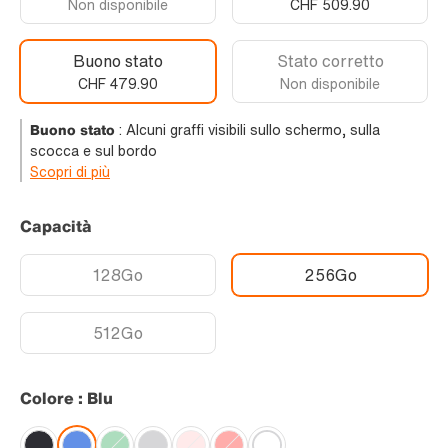
Non disponibile
CHF 509.90
Buono stato
Stato corretto
CHF 479.90
Non disponibile
Buono stato
:
Alcuni graffi visibili sullo schermo, sulla
scocca e sul bordo
Scopri di più
Capacità
128Go
256Go
512Go
Colore : Blu