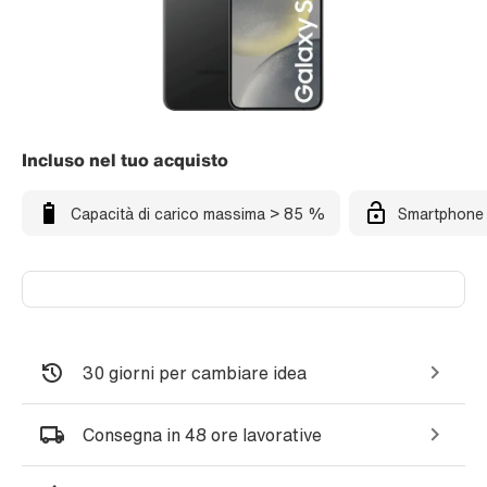
Incluso nel tuo acquisto
Capacità di carico massima > 85 %
Smartphone 
30 giorni per cambiare idea
Consegna in 48 ore lavorative