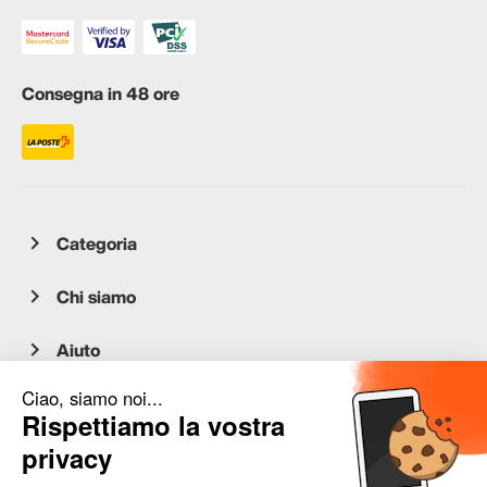
Consegna in 48 ore
Categoria
Chi siamo
Aiuto
Servizio clienti
occasion.migros.mobile@recommerce.com