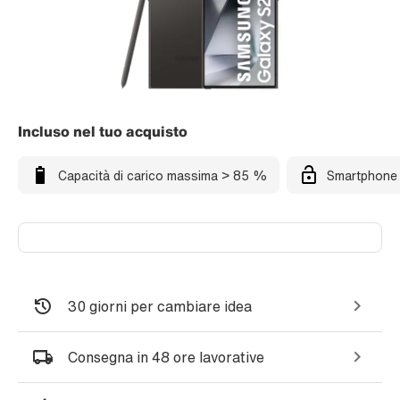
Incluso nel tuo acquisto
Capacità di carico massima > 85 %
Smartphone 
30 giorni per cambiare idea
Consegna in 48 ore lavorative