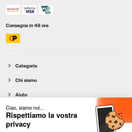
Consegna in 48 ore
Categoria
Chi siamo
Aiuto
Servizio clienti
occasion.migros.mobile@recommerce.com