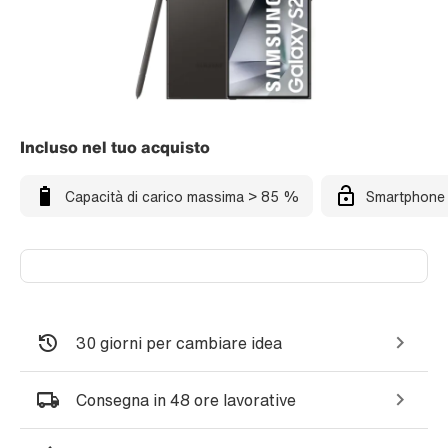
Incluso nel tuo acquisto
Capacità di carico massima > 85 %
Smartphone 
30 giorni per cambiare idea
Consegna in 48 ore lavorative