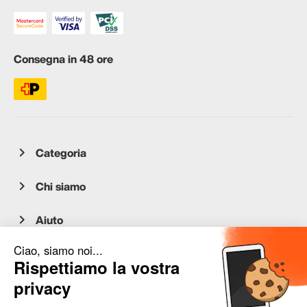
Consegna in 48 ore
Categoria
Chi siamo
Aiuto
Servizio clienti
occasion.migros.mobile@recommerce.com